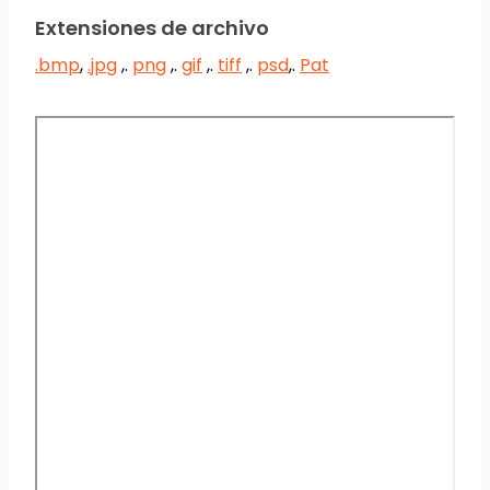
Extensiones de archivo
.bmp
,
.jpg
,.
png
,.
gif
,.
tiff
,.
psd
,.
Pat