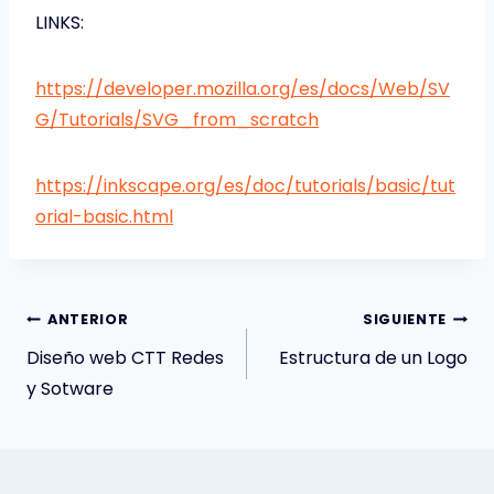
LINKS:
https://developer.mozilla.org/es/docs/Web/SV
G/Tutorials/SVG_from_scratch
https://inkscape.org/es/doc/tutorials/basic/tut
orial-basic.html
Navegación
ANTERIOR
SIGUIENTE
Diseño web CTT Redes
Estructura de un Logo
de
y Sotware
entradas